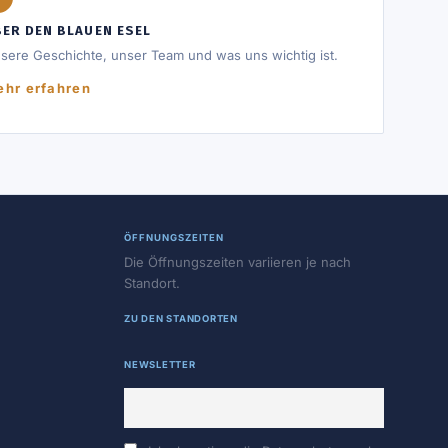
ER DEN BLAUEN ESEL
sere Geschichte, unser Team und was uns wichtig ist.
hr erfahren
ÖFFNUNGSZEITEN
Die Öffnungszeiten variieren je nach
Standort.
ZU DEN STANDORTEN
NEWSLETTER