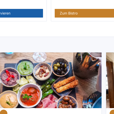
rvieren
Zum Bistro