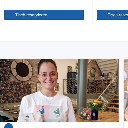
Tisch reservieren
Tisch rese